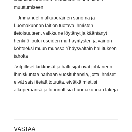
muuttumiseen
– Jmmanuelin alkuperäinen sanoma ja
Luomakunnan lait on tuotava ihmisten
tietoisuuteen, vaikka ne löytänyt ja kääntänyt
henkilö joutui useiden murhayritysten ja vainon
kohteeksi muun muassa Yhdysvaltain hallituksen
taholta
-Vilpilliset kirkkoisät ja hallitsijat ovat johtaneen
ihmiskuntaa harhaan vuosituhansia, jotta ihmiset
eivät saisi tietää totuutta, eivätkä miettisi
alkuperäänsä ja luonnollisia Luomakunnan lakeja
VASTAA