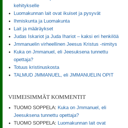
kehitykselle
Luomakunnan lait ovat ikuiset ja pysyvät
Ihmiskunta ja Luomakunta
Lait ja määräykset
Judas Iskariot ja Juda Ihariot – kaksi eri henkilöä
Jmmanuelin virheellinen Jeesus Kristus -nimitys
Kuka on Jmmanuel, eli Jeesuksena tunnettu
opettaja?
Totuus kristinuskosta
TALMUD JMMANUEL, eli JMMANUELIN OPIT
VIIMEISIMMÄT KOMMENTIT
TUOMO SOPPELA
:
Kuka on Jmmanuel, eli
Jeesuksena tunnettu opettaja?
TUOMO SOPPELA
:
Luomakunnan lait ovat